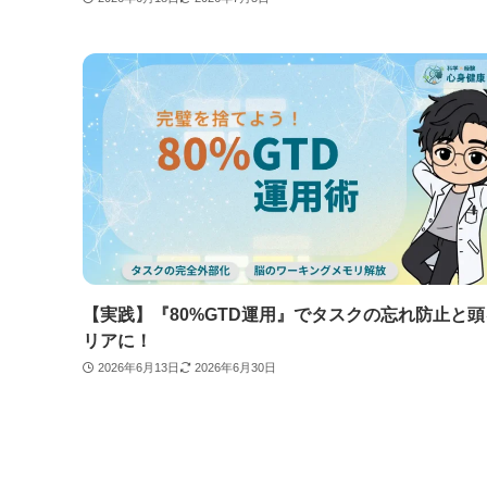
【実践】『80%GTD運用』でタスクの忘れ防止と
リアに！
2026年6月13日
2026年6月30日