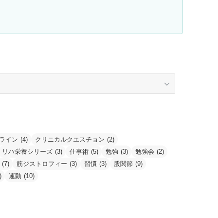
ライン
(4)
クリニカルクエスチョン
(2)
リハ栄養シリーズ
(3)
仕事術
(5)
勉強
(3)
勉強会
(2)
(7)
筋ジストロフィー
(3)
習慣
(3)
股関節
(9)
)
運動
(10)