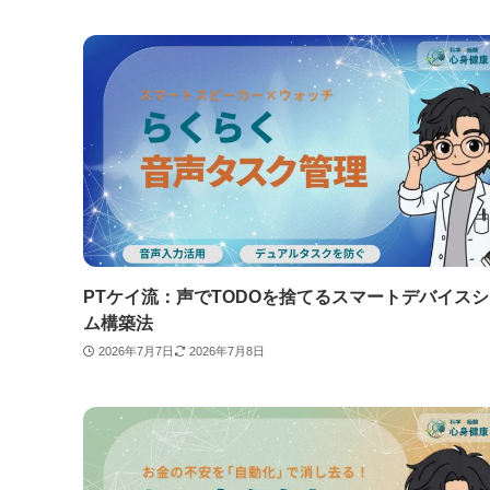
PTケイ流：声でTODOを捨てるスマートデバイス
ム構築法
2026年7月7日
2026年7月8日