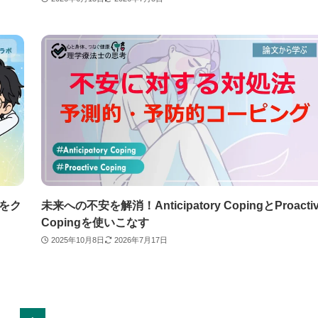
頭をク
未来への不安を解消！Anticipatory CopingとProacti
Copingを使いこなす
2025年10月8日
2026年7月17日