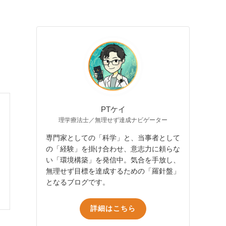
PTケイ
理学療法士／無理せず達成ナビゲーター
専門家としての「科学」と、当事者として
の「経験」を掛け合わせ、意志力に頼らな
い「環境構築」を発信中。気合を手放し、
無理せず目標を達成するための「羅針盤」
となるブログです。
詳細はこちら