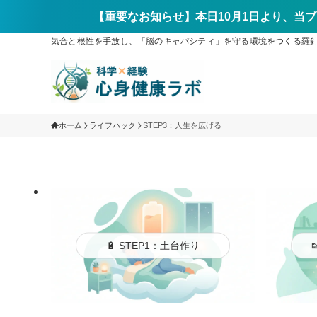
【重要なお知らせ】本日10月1日より、当ブ
気合と根性を手放し、「脳のキャパシティ」を守る環境をつくる羅針盤ブ
ホーム
ライフハック
STEP3：人生を広げる
🔋 STEP1：土台作り