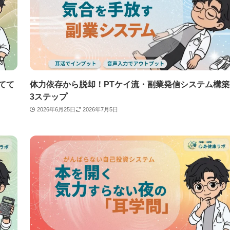
てて
体力依存から脱却！PTケイ流・副業発信システム構築
3ステップ
2026年6月25日
2026年7月5日