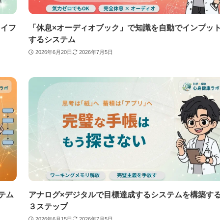
ライフ
「休息×オーディオブック」で知識を自動でインプッ
するシステム
2026年6月20日
2026年7月5日
テム
アナログ×デジタルで目標達成するシステムを構築す
３ステップ
2026年6月15日
2026年7月5日