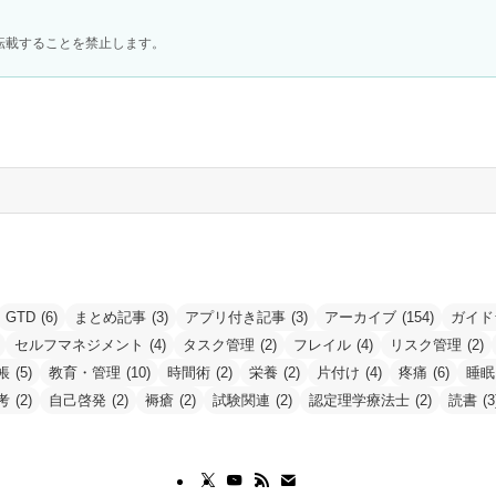
転載することを禁止します。
GTD
(6)
まとめ記事
(3)
アプリ付き記事
(3)
アーカイブ
(154)
ガイド
セルフマネジメント
(4)
タスク管理
(2)
フレイル
(4)
リスク管理
(2)
帳
(5)
教育・管理
(10)
時間術
(2)
栄養
(2)
片付け
(4)
疼痛
(6)
睡眠
考
(2)
自己啓発
(2)
褥瘡
(2)
試験関連
(2)
認定理学療法士
(2)
読書
(3