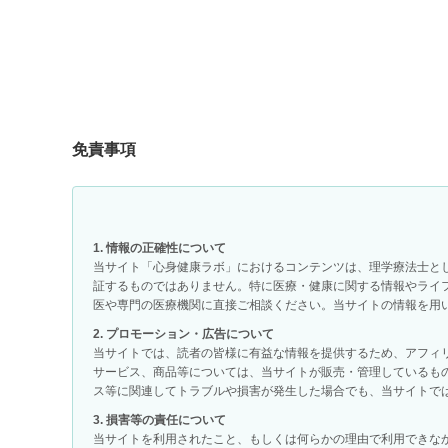
免責事項
1. 情報の正確性について
当サイト「心身健康ラボ」におけるコンテンツは、理学療法士と
証するものではありません。特に医療・健康に関する情報やライ
医や専門の医療機関に直接ご相談ください。当サイトの情報を用
2. プロモーション・広告について
当サイトでは、読者の皆様に有益な情報を提供するため、アフィ
サービス、商品等については、当サイトが販売・管理しているも
ス等に関連してトラブルや損害が発生した場合でも、当サイトで
3. 損害等の責任について
当サイトを利用されたこと、もしくは何らかの理由で利用できな