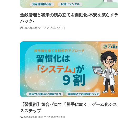
金銭管理と将来の積み立てを自動化-不安を減らす
ハック-
2026年6月22日
2026年7月5日
【習慣術】気合ゼロで「勝手に続く」ゲーム化シス
３ステップ
2026年6月18日
2026年7月5日