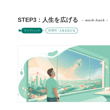
STEP3：人生を広げる
– work-hack –
ライフハック
STEP3：人生を広げる