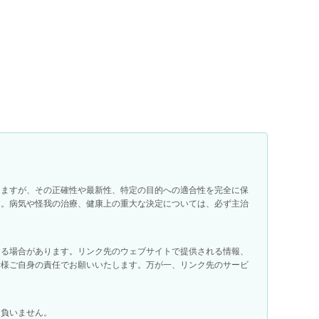
りますが、その正確性や最新性、特定の目的への適合性を完全に保
す。病気や怪我の治療、健康上の重大な決定については、必ず主治
する場合があります。リンク先のウェブサイトで提供される情報、
者様ご自身の責任でお願いいたします。万が一、リンク先のサービ
を負いません。