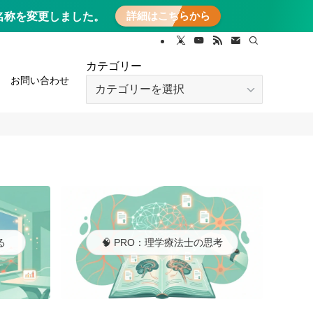
詳細はこちらから
に名称を変更しました。
カテゴリー
お問い合わせ
カ
テ
ゴ
リ
ー
る
🧠 PRO：理学療法士の思考