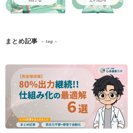
まとめ記事
– tag –