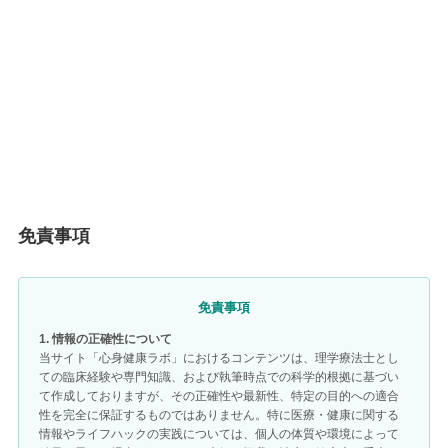
免責事項
免責事項
1. 情報の正確性について
当サイト「心身健康ラボ」におけるコンテンツは、理学療法士とし
ての臨床経験や専門知識、および執筆時点での科学的根拠に基づい
て作成しておりますが、その正確性や最新性、特定の目的への適合
性を完全に保証するものではありません。特に医療・健康に関する
情報やライフハックの実践については、個人の体質や環境によって