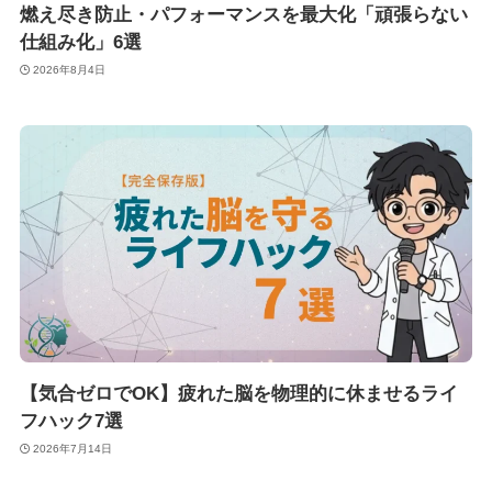
燃え尽き防止・パフォーマンスを最大化「頑張らない
仕組み化」6選
2026年8月4日
【気合ゼロでOK】疲れた脳を物理的に休ませるライ
フハック7選
2026年7月14日