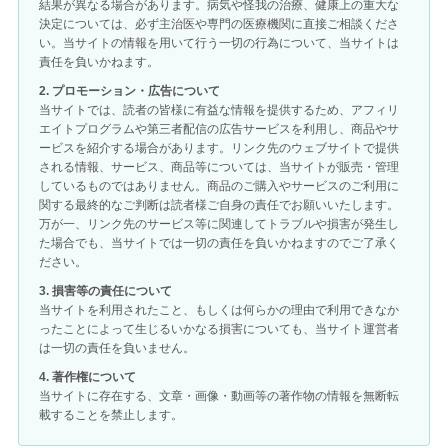
結果が異なる場合があります。病気や怪我の治療、健康上の重大な
決定については、必ず主治医や専門の医療機関に直接ご相談くださ
い。当サイトの情報を用いて行う一切の行為について、当サイトは
責任を負いかねます。
2. プロモーション・広告について
当サイトでは、読者の皆様に有益な情報を提供するため、アフィリ
エイトプログラムや第三者配信の広告サービスを利用し、商品やサ
ービスを紹介する場合があります。リンク先のウェブサイトで提供
される情報、サービス、商品等については、当サイトが販売・管理
しているものではありません。商品のご購入やサービスのご利用に
関する最終的なご判断は読者様ご自身の責任でお願いいたします。
万が一、リンク先のサービス等に関連してトラブルや損害が発生し
た場合でも、当サイトでは一切の責任を負いかねますのでご了承く
ださい。
3. 損害等の責任について
当サイトを利用されたこと、もしくは何らかの理由で利用できなか
ったことによって生じるいかなる損害についても、当サイト運営者
は一切の責任を負いません。
4. 著作権について
当サイトに存在する、文章・画像・動画等の著作物の情報を無断転
載することを禁止します。