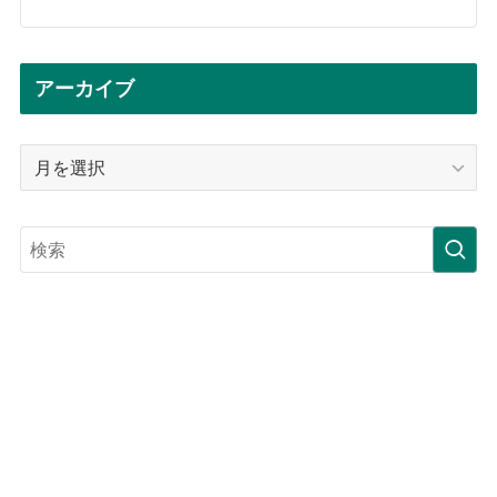
アーカイブ
ア
ー
カ
イ
ブ