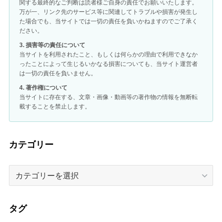
関する最終的なご判断は読者様ご自身の責任でお願いいたします。
万が一、リンク先のサービス等に関連してトラブルや損害が発生し
た場合でも、当サイトでは一切の責任を負いかねますのでご了承く
ださい。
3. 損害等の責任について
当サイトを利用されたこと、もしくは何らかの理由で利用できなか
ったことによって生じるいかなる損害についても、当サイト運営者
は一切の責任を負いません。
4. 著作権について
当サイトに存在する、文章・画像・動画等の著作物の情報を無断転
載することを禁止します。
カテゴリー
カ
テ
ゴ
リ
タグ
ー