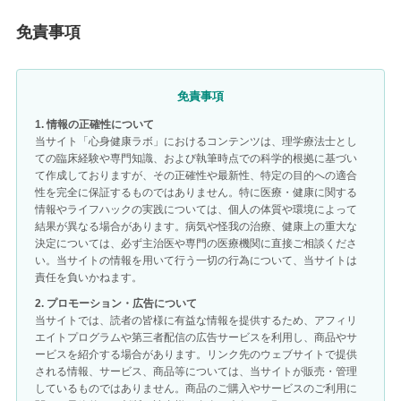
免責事項
免責事項
1. 情報の正確性について
当サイト「心身健康ラボ」におけるコンテンツは、理学療法士とし
ての臨床経験や専門知識、および執筆時点での科学的根拠に基づい
て作成しておりますが、その正確性や最新性、特定の目的への適合
性を完全に保証するものではありません。特に医療・健康に関する
情報やライフハックの実践については、個人の体質や環境によって
結果が異なる場合があります。病気や怪我の治療、健康上の重大な
決定については、必ず主治医や専門の医療機関に直接ご相談くださ
い。当サイトの情報を用いて行う一切の行為について、当サイトは
責任を負いかねます。
2. プロモーション・広告について
当サイトでは、読者の皆様に有益な情報を提供するため、アフィリ
エイトプログラムや第三者配信の広告サービスを利用し、商品やサ
ービスを紹介する場合があります。リンク先のウェブサイトで提供
される情報、サービス、商品等については、当サイトが販売・管理
しているものではありません。商品のご購入やサービスのご利用に