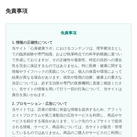
免責事項
免責事項
1. 情報の正確性について
当サイト「心身健康ラボ」におけるコンテンツは、理学療法士とし
ての臨床経験や専門知識、および執筆時点での科学的根拠に基づい
て作成しておりますが、その正確性や最新性、特定の目的への適合
性を完全に保証するものではありません。特に医療・健康に関する
情報やライフハックの実践については、個人の体質や環境によって
結果が異なる場合があります。病気や怪我の治療、健康上の重大な
決定については、必ず主治医や専門の医療機関に直接ご相談くださ
い。当サイトの情報を用いて行う一切の行為について、当サイトは
責任を負いかねます。
2. プロモーション・広告について
当サイトでは、読者の皆様に有益な情報を提供するため、アフィリ
エイトプログラムや第三者配信の広告サービスを利用し、商品やサ
ービスを紹介する場合があります。リンク先のウェブサイトで提供
される情報、サービス、商品等については、当サイトが販売・管理
しているものではありません。商品のご購入やサービスのご利用に