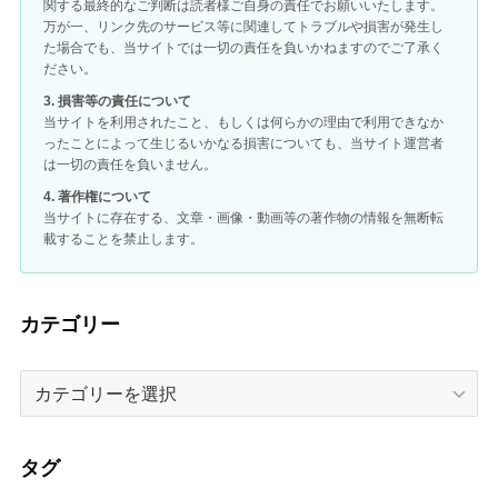
関する最終的なご判断は読者様ご自身の責任でお願いいたします。
万が一、リンク先のサービス等に関連してトラブルや損害が発生し
た場合でも、当サイトでは一切の責任を負いかねますのでご了承く
ださい。
3. 損害等の責任について
当サイトを利用されたこと、もしくは何らかの理由で利用できなか
ったことによって生じるいかなる損害についても、当サイト運営者
は一切の責任を負いません。
4. 著作権について
当サイトに存在する、文章・画像・動画等の著作物の情報を無断転
載することを禁止します。
カテゴリー
カ
テ
ゴ
リ
タグ
ー