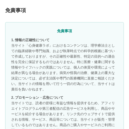
免責事項
免責事項
1. 情報の正確性について
当サイト「心身健康ラボ」におけるコンテンツは、理学療法士とし
ての臨床経験や専門知識、および執筆時点での科学的根拠に基づい
て作成しておりますが、その正確性や最新性、特定の目的への適合
性を完全に保証するものではありません。特に医療・健康に関する
情報やライフハックの実践については、個人の体質や環境によって
結果が異なる場合があります。病気や怪我の治療、健康上の重大な
決定については、必ず主治医や専門の医療機関に直接ご相談くださ
い。当サイトの情報を用いて行う一切の行為について、当サイトは
責任を負いかねます。
2. プロモーション・広告について
当サイトでは、読者の皆様に有益な情報を提供するため、アフィリ
エイトプログラムや第三者配信の広告サービスを利用し、商品やサ
ービスを紹介する場合があります。リンク先のウェブサイトで提供
される情報、サービス、商品等については、当サイトが販売・管理
しているものではありません。商品のご購入やサービスのご利用に