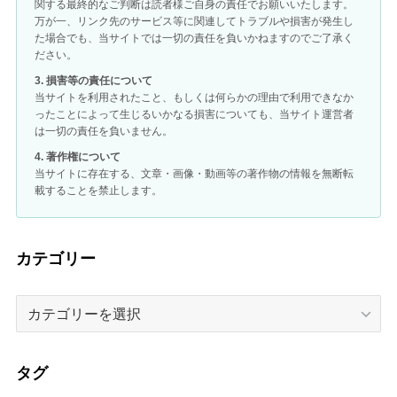
関する最終的なご判断は読者様ご自身の責任でお願いいたします。
万が一、リンク先のサービス等に関連してトラブルや損害が発生し
た場合でも、当サイトでは一切の責任を負いかねますのでご了承く
ださい。
3. 損害等の責任について
当サイトを利用されたこと、もしくは何らかの理由で利用できなか
ったことによって生じるいかなる損害についても、当サイト運営者
は一切の責任を負いません。
4. 著作権について
当サイトに存在する、文章・画像・動画等の著作物の情報を無断転
載することを禁止します。
カテゴリー
カ
テ
ゴ
リ
タグ
ー