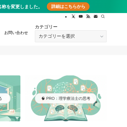
詳細はこちらから
に名称を変更しました。
カテゴリー
お問い合わせ
カ
テ
ゴ
リ
ー
る
🧠 PRO：理学療法士の思考