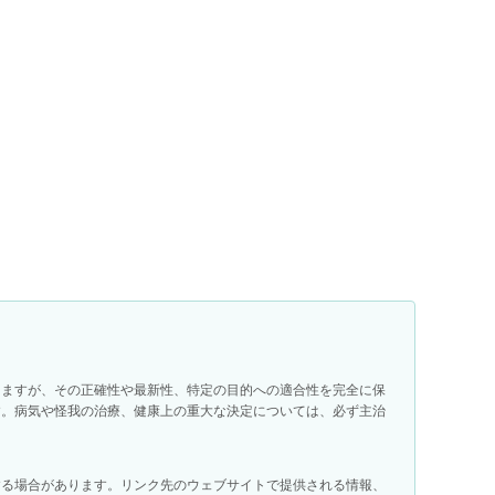
りますが、その正確性や最新性、特定の目的への適合性を完全に保
す。病気や怪我の治療、健康上の重大な決定については、必ず主治
する場合があります。リンク先のウェブサイトで提供される情報、