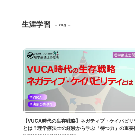
生涯学習
– tag –
【VUCA時代の生存戦略】ネガティブ・ケイパビリ
とは？理学療法士の経験から学ぶ「待つ力」の重要