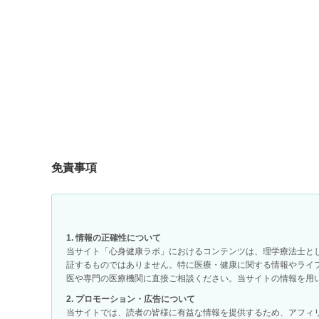
免責事項
1. 情報の正確性について
当サイト「心身健康ラボ」におけるコンテンツは、理学療法士と
証するものではありません。特に医療・健康に関する情報やライ
医や専門の医療機関に直接ご相談ください。当サイトの情報を用
2. プロモーション・広告について
当サイトでは、読者の皆様に有益な情報を提供するため、アフィ