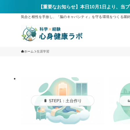
【重要なお知らせ】本日10月1日より、当ブ
気合と根性を手放し、「脳のキャパシティ」を守る環境をつくる羅針盤ブ
ホーム
生涯学習
🔋 STEP1：土台作り