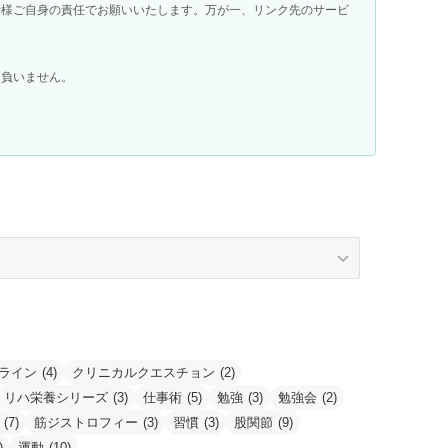
者様ご自身の責任でお願いいたします。万が一、リンク先のサービ
を負いません。
ライン
(4)
クリニカルクエスチョン
(2)
リハ栄養シリーズ
(3)
仕事術
(5)
勉強
(3)
勉強会
(2)
(7)
筋ジストロフィー
(3)
習慣
(3)
股関節
(9)
)
運動
(10)