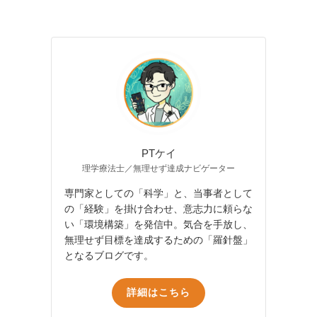
PTケイ
理学療法士／無理せず達成ナビゲーター
専門家としての「科学」と、当事者として
の「経験」を掛け合わせ、意志力に頼らな
い「環境構築」を発信中。気合を手放し、
無理せず目標を達成するための「羅針盤」
となるブログです。
詳細はこちら