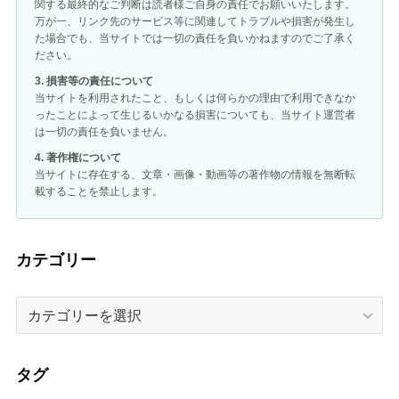
関する最終的なご判断は読者様ご自身の責任でお願いいたします。
万が一、リンク先のサービス等に関連してトラブルや損害が発生し
た場合でも、当サイトでは一切の責任を負いかねますのでご了承く
ださい。
3. 損害等の責任について
当サイトを利用されたこと、もしくは何らかの理由で利用できなか
ったことによって生じるいかなる損害についても、当サイト運営者
は一切の責任を負いません。
4. 著作権について
当サイトに存在する、文章・画像・動画等の著作物の情報を無断転
載することを禁止します。
カテゴリー
カ
テ
ゴ
リ
タグ
ー