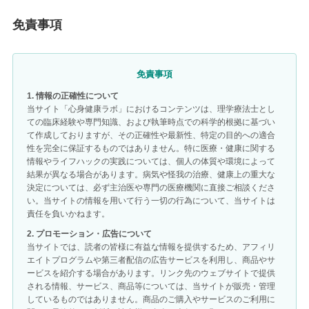
免責事項
免責事項
1. 情報の正確性について
当サイト「心身健康ラボ」におけるコンテンツは、理学療法士とし
ての臨床経験や専門知識、および執筆時点での科学的根拠に基づい
て作成しておりますが、その正確性や最新性、特定の目的への適合
性を完全に保証するものではありません。特に医療・健康に関する
情報やライフハックの実践については、個人の体質や環境によって
結果が異なる場合があります。病気や怪我の治療、健康上の重大な
決定については、必ず主治医や専門の医療機関に直接ご相談くださ
い。当サイトの情報を用いて行う一切の行為について、当サイトは
責任を負いかねます。
2. プロモーション・広告について
当サイトでは、読者の皆様に有益な情報を提供するため、アフィリ
エイトプログラムや第三者配信の広告サービスを利用し、商品やサ
ービスを紹介する場合があります。リンク先のウェブサイトで提供
される情報、サービス、商品等については、当サイトが販売・管理
しているものではありません。商品のご購入やサービスのご利用に