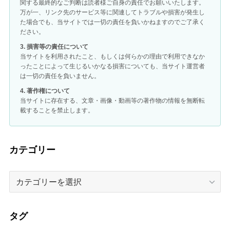
関する最終的なご判断は読者様ご自身の責任でお願いいたします。
万が一、リンク先のサービス等に関連してトラブルや損害が発生し
た場合でも、当サイトでは一切の責任を負いかねますのでご了承く
ださい。
3. 損害等の責任について
当サイトを利用されたこと、もしくは何らかの理由で利用できなか
ったことによって生じるいかなる損害についても、当サイト運営者
は一切の責任を負いません。
4. 著作権について
当サイトに存在する、文章・画像・動画等の著作物の情報を無断転
載することを禁止します。
カテゴリー
カ
テ
ゴ
リ
タグ
ー