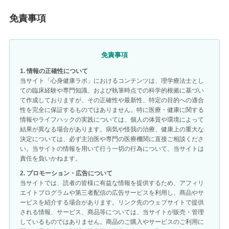
免責事項
免責事項
1. 情報の正確性について
当サイト「心身健康ラボ」におけるコンテンツは、理学療法士とし
ての臨床経験や専門知識、および執筆時点での科学的根拠に基づい
て作成しておりますが、その正確性や最新性、特定の目的への適合
性を完全に保証するものではありません。特に医療・健康に関する
情報やライフハックの実践については、個人の体質や環境によって
結果が異なる場合があります。病気や怪我の治療、健康上の重大な
決定については、必ず主治医や専門の医療機関に直接ご相談くださ
い。当サイトの情報を用いて行う一切の行為について、当サイトは
責任を負いかねます。
2. プロモーション・広告について
当サイトでは、読者の皆様に有益な情報を提供するため、アフィリ
エイトプログラムや第三者配信の広告サービスを利用し、商品やサ
ービスを紹介する場合があります。リンク先のウェブサイトで提供
される情報、サービス、商品等については、当サイトが販売・管理
しているものではありません。商品のご購入やサービスのご利用に