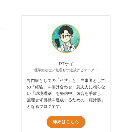
PTケイ
理学療法士／無理せず達成ナビゲーター
専門家としての「科学」と、当事者として
の「経験」を掛け合わせ、意志力に頼らな
い「環境構築」を発信中。気合を手放し、
無理せず目標を達成するための「羅針盤」
となるブログです。
詳細はこちら