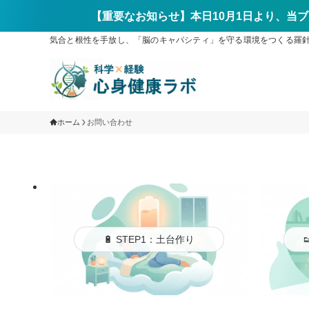
【重要なお知らせ】本日10月1日より、当ブ
気合と根性を手放し、「脳のキャパシティ」を守る環境をつくる羅針盤ブ
ホーム
お問い合わせ
🔋 STEP1：土台作り