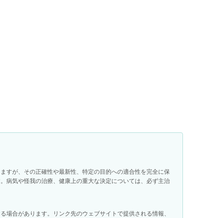
りますが、その正確性や最新性、特定の目的への適合性を完全に保
す。病気や怪我の治療、健康上の重大な決定については、必ず主治
する場合があります。リンク先のウェブサイトで提供される情報、