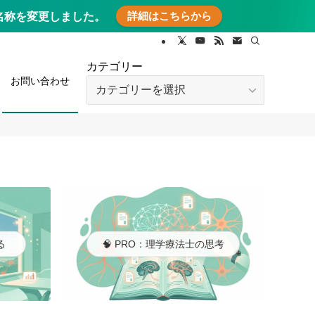
詳細はこちらから
に名称を変更しました。
カテゴリー
お問い合わせ
カ
テ
ゴ
リ
ー
る
🧠 PRO：理学療法士の思考