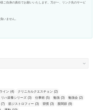
者様ご自身の責任でお願いいたします。万が一、リンク先のサービ
を負いません。
ライン
(4)
クリニカルクエスチョン
(2)
リハ栄養シリーズ
(3)
仕事術
(5)
勉強
(3)
勉強会
(2)
(7)
筋ジストロフィー
(3)
習慣
(3)
股関節
(9)
)
運動
(10)