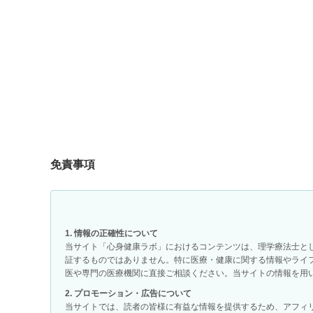
免責事項
1. 情報の正確性について
当サイト「心身健康ラボ」におけるコンテンツは、理学療法士と
証するものではありません。特に医療・健康に関する情報やライ
医や専門の医療機関に直接ご相談ください。当サイトの情報を用
2. プロモーション・広告について
当サイトでは、読者の皆様に有益な情報を提供するため、アフィ