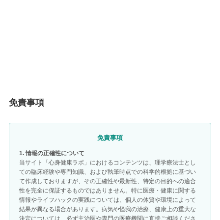
免責事項
免責事項
1. 情報の正確性について
当サイト「心身健康ラボ」におけるコンテンツは、理学療法士とし
ての臨床経験や専門知識、および執筆時点での科学的根拠に基づい
て作成しておりますが、その正確性や最新性、特定の目的への適合
性を完全に保証するものではありません。特に医療・健康に関する
情報やライフハックの実践については、個人の体質や環境によって
結果が異なる場合があります。病気や怪我の治療、健康上の重大な
決定については、必ず主治医や専門の医療機関に直接ご相談くださ