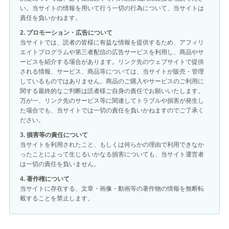
い。当サイトの情報を用いて行う一切の行為について、当サイトは
責任を負いかねます。
2. プロモーション・広告について
当サイトでは、読者の皆様に有益な情報を提供するため、アフィリ
エイトプログラムや第三者配信の広告サービスを利用し、商品やサ
ービスを紹介する場合があります。リンク先のウェブサイトで提供
される情報、サービス、商品等については、当サイトが販売・管理
しているものではありません。商品のご購入やサービスのご利用に
関する最終的なご判断は読者様ご自身の責任でお願いいたします。
万が一、リンク先のサービス等に関連してトラブルや損害が発生し
た場合でも、当サイトでは一切の責任を負いかねますのでご了承く
ださい。
3. 損害等の責任について
当サイトを利用されたこと、もしくは何らかの理由で利用できなか
ったことによって生じるいかなる損害についても、当サイト運営者
は一切の責任を負いません。
4. 著作権について
当サイトに存在する、文章・画像・動画等の著作物の情報を無断転
載することを禁止します。