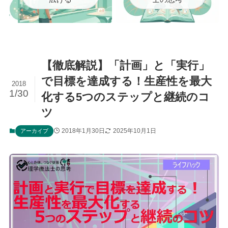
【徹底解説】「計画」と「実行」
で目標を達成する！生産性を最大
2018
1/30
化する5つのステップと継続のコ
ツ
2018年1月30日
2025年10月1日
アーカイブ