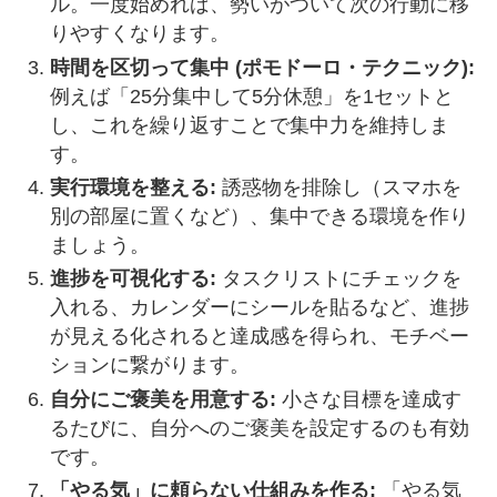
ル。一度始めれば、勢いがついて次の行動に移
りやすくなります。
時間を区切って集中 (ポモドーロ・テクニック):
例えば「25分集中して5分休憩」を1セットと
し、これを繰り返すことで集中力を維持しま
す。
実行環境を整える:
誘惑物を排除し（スマホを
別の部屋に置くなど）、集中できる環境を作り
ましょう。
進捗を可視化する:
タスクリストにチェックを
入れる、カレンダーにシールを貼るなど、進捗
が見える化されると達成感を得られ、モチベー
ションに繋がります。
自分にご褒美を用意する:
小さな目標を達成す
るたびに、自分へのご褒美を設定するのも有効
です。
「やる気」に頼らない仕組みを作る:
「やる気