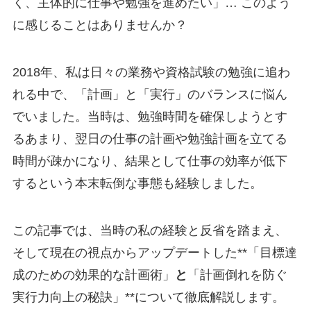
く、主体的に仕事や勉強を進めたい」… このよう
に感じることはありませんか？
2018年、私は日々の業務や資格試験の勉強に追わ
れる中で、「計画」と「実行」のバランスに悩ん
でいました。当時は、勉強時間を確保しようとす
るあまり、翌日の仕事の計画や勉強計画を立てる
時間が疎かになり、結果として仕事の効率が低下
するという本末転倒な事態も経験しました。
この記事では、当時の私の経験と反省を踏まえ、
そして現在の視点からアップデートした**「目標達
成のための効果的な計画術」
と
「計画倒れを防ぐ
実行力向上の秘訣」**について徹底解説します。