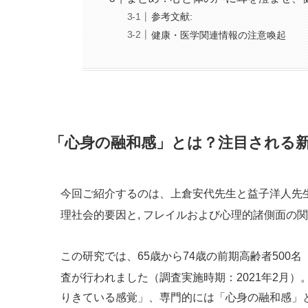
参考文献:
健康・医学関連情報の注意喚起
「心身の融和感」とは？注目される
今回ご紹介するのは、上倉安代先生と益子洋人先
理社会的要因と, フレイルおよび心理的諸側面の関
この研究では、65歳から74歳の前期高齢者500
査が行われました（調査実施時期：2021年2月）
りきている感覚」、専門的には「心身の融和感」