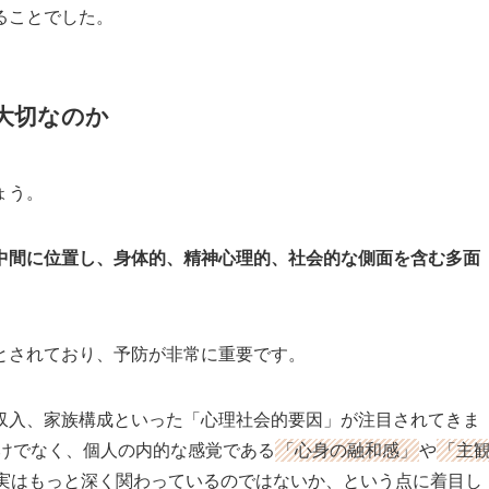
ることでした。
大切なのか
ょう。
中間に位置し、身体的、精神心理的、社会的な側面を含む多面
とされており、予防が非常に重要です。
収入、家族構成といった「心理社会的要因」が注目されてきま
だけでなく、個人の内的な感覚である
「心身の融和感」
や
「主
実はもっと深く関わっているのではないか、という点に着目し