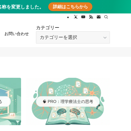
詳細はこちらから
に名称を変更しました。
カテゴリー
お問い合わせ
カ
テ
ゴ
リ
ー
る
🧠 PRO：理学療法士の思考