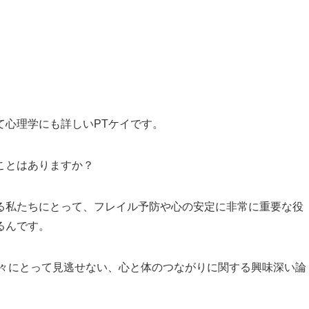
て心理学にも詳しいPTケイです。
ことはありますか？
る私たちにとって、フレイル予防や心の安定に非常に重要な役
るんです。
方々にとって見逃せない、心と体のつながりに関する興味深い論