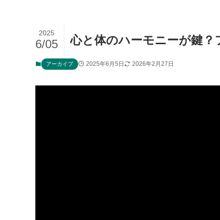
2025
心と体のハーモニーが鍵？
6/05
2025年6月5日
2026年2月27日
アーカイブ