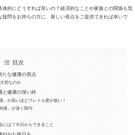
具体的にどうすれば良いの？経済的なことや家族との関係も気
な疑問をお持ちの方に、新しい視点をご提供できれば幸いで
目次
新たな健康の視点
が大切なのか
感と健康の深い絆
感」が高いほどフレイル度が低い！
和感」が深く関与
るには？今日からできること
健やかな毎日を