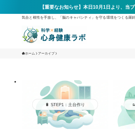
【重要なお知らせ】本日10月1日より、当ブ
気合と根性を手放し、「脳のキャパシティ」を守る環境をつくる羅針盤ブ
ホーム
アーカイブ
🔋 STEP1：土台作り