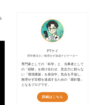
チ
PTケイ
理学療法士／無理せず達成ナビゲーター
専門家としての「科学」と、当事者として
の「経験」を掛け合わせ、意志力に頼らな
い「環境構築」を発信中。気合を手放し、
無理せず目標を達成するための「羅針盤」
となるブログです。
詳細はこちら