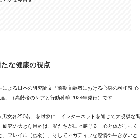
新たな健康の視点
生による日本の研究論文「前期高齢者における心身の融和感,心
連」（高齢者のケアと行動科学 2024年発行）です。
名（男女各250名）を対象に、インターネットを通じて大規模な
。
研究の大きな目的は、私たちが日々感じる「心と体がしっく
と、フレイル（虚弱）、そしてネガティブな感情や生きがいと