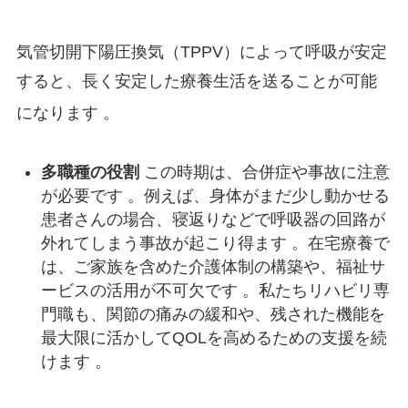
気管切開下陽圧換気（TPPV）によって呼吸が安定
すると、長く安定した療養生活を送ることが可能
になります
。
多職種の役割
この時期は、合併症や事故に注意
が必要です 。例えば、身体がまだ少し動かせる
患者さんの場合、寝返りなどで呼吸器の回路が
外れてしまう事故が起こり得ます 。在宅療養で
は、ご家族を含めた介護体制の構築や、福祉サ
ービスの活用が不可欠です 。私たちリハビリ専
門職も、関節の痛みの緩和や、残された機能を
最大限に活かしてQOLを高めるための支援を続
けます 。