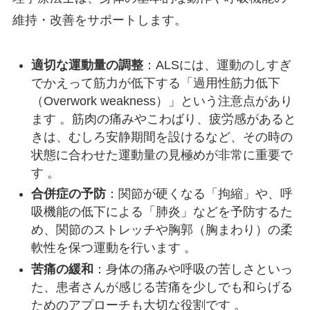
維持・改善をサポートします。
適切な運動量の調整
：ALSには、運動のしすぎ
でかえって筋力が低下する「過用性筋力低下
（Overwork weakness）」という注意点があり
ます 。筋肉の痛みやこわばり、疲労感があると
きは、むしろ安静期間を設けるなど、その時の
状態に合わせた運動量の見極めが非常に重要で
す 。
合併症の予防
：関節が硬くなる「拘縮」や、呼
吸機能の低下による「肺炎」などを予防するた
め、関節のストレッチや胸郭（胸まわり）の柔
軟性を保つ運動を行います 。
苦痛の緩和
：身体の痛みや呼吸の苦しさといっ
た、患者さんが感じる苦痛を少しでも和らげる
ためのアプローチも大切な役割です 。