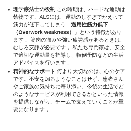
理学療法士の役割
この時期は、ハードな運動は
禁物です。ALSには、運動のしすぎでかえって
筋力が低下してしまう「
過用性筋力低下
（Overwork weakness）
」という特徴があり
ます 。筋肉の痛みや強い疲労感があるときは、
むしろ安静が必要です 。私たち専門家は、安全
で適切な運動量を指導し、転倒予防などの生活
アドバイスを行います 。
精神的なサポート
何より大切なのは、心のケア
です。不安を煽るようなことはせず、患者さん
やご家族の気持ちに寄り添い、今後の生活でど
のようなサービスが利用できるかといった情報
を提供しながら、チームで支えていくことが重
要になります 。