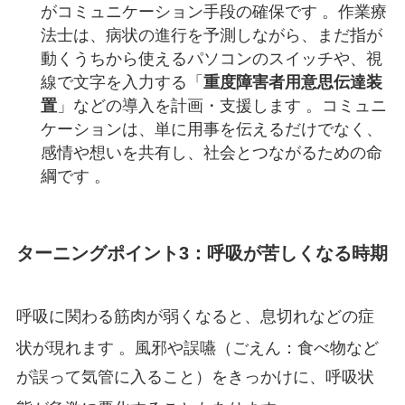
がコミュニケーション手段の確保です 。作業療
法士は、病状の進行を予測しながら、まだ指が
動くうちから使えるパソコンのスイッチや、視
線で文字を入力する「
重度障害者用意思伝達装
置
」などの導入を計画・支援します 。コミュニ
ケーションは、単に用事を伝えるだけでなく、
感情や想いを共有し、社会とつながるための命
綱です 。
ターニングポイント3：呼吸が苦しくなる時期
呼吸に関わる筋肉が弱くなると、息切れなどの症
状が現れます
。風邪や誤嚥（ごえん：食べ物など
が誤って気管に入ること）をきっかけに、呼吸状