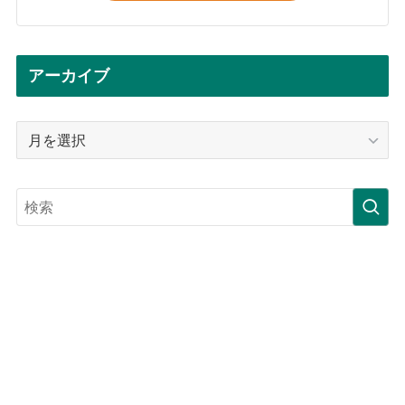
アーカイブ
ア
ー
カ
イ
ブ