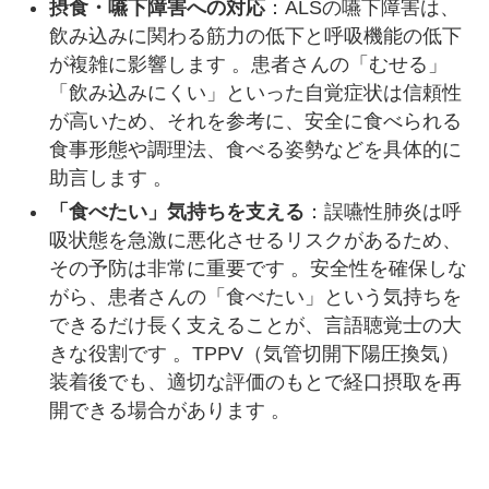
摂食・嚥下障害への対応
：ALSの嚥下障害は、
飲み込みに関わる筋力の低下と呼吸機能の低下
が複雑に影響します 。患者さんの「むせる」
「飲み込みにくい」といった自覚症状は信頼性
が高いため、それを参考に、安全に食べられる
食事形態や調理法、食べる姿勢などを具体的に
助言します 。
「食べたい」気持ちを支える
：誤嚥性肺炎は呼
吸状態を急激に悪化させるリスクがあるため、
その予防は非常に重要です 。安全性を確保しな
がら、患者さんの「食べたい」という気持ちを
できるだけ長く支えることが、言語聴覚士の大
きな役割です 。TPPV（気管切開下陽圧換気）
装着後でも、適切な評価のもとで経口摂取を再
開できる場合があります 。