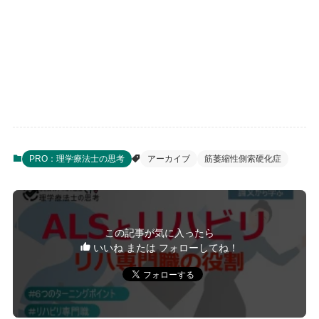
PRO：理学療法士の思考
アーカイブ
筋萎縮性側索硬化症
この記事が気に入ったら
いいね または フォローしてね！