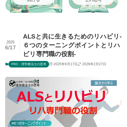
ALSと共に生きるためのリハビリ‐
2025
６つのターニングポイントとリハ
6/17
ビリ専門職の役割‐
2025年6月17日
2026年2月27日
PRO：理学療法士の思考