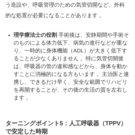
う造設や、呼吸管理のための気管切開など、外科
的な処置が必要になることがあります
。
理学療法士の役割
手術後は、安静期間や手術そ
のものによる体力低下、病気の進行などが重な
り、一時的に身体機能（ADL）が大きく低下す
ることが少なくありません 。特に気管切開後
は、呼吸器の管の違和感などから、身体を動か
すことに消極的になる方もいます 。主治医と連
携し、できるだけ早く、安全な範囲でリハビリ
を再開することが、その後の生活の質を左右し
ます 。
ターニングポイント5：人工呼吸器（TPPV）
で安定した時期