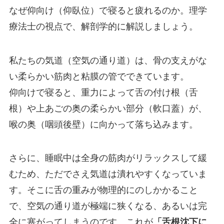
なぜ仰向け（仰臥位）で寝ると疲れるのか。理学
療法士の視点で、解剖学的に解説しましょう。
私たちの気道（空気の通り道）は、骨の支えがな
い柔らかい筋肉と粘膜の管でできています。
仰向けで寝ると、重力によって舌の付け根（舌
根）や上あごの奥の柔らかい部分（軟口蓋）が、
喉の奥（咽頭後壁）に向かって落ち込みます。
さらに、睡眠中は全身の筋肉がリラックスして緩
むため、ただでさえ気道は潰れやすくなっていま
す。そこに舌の重みが物理的にのしかかること
で、空気の通り道が極端に狭くなる、あるいは完
全に塞がってしまうのです。これが
「舌根沈下に