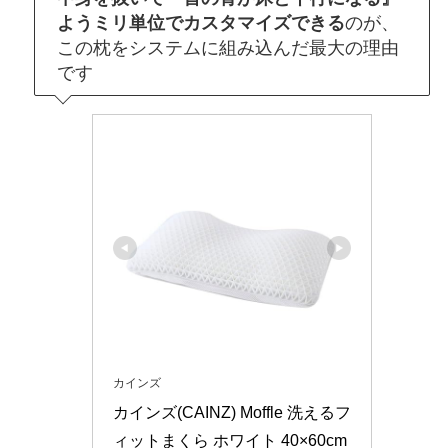
ようミリ単位でカスタマイズできる
のが、
この枕をシステムに組み込んだ最大の理由
です
カインズ
カインズ(CAINZ) Moffle 洗えるフ
ィットまくら ホワイト 40×60cm 