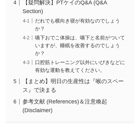
【疑問解決】PTケイのQ&A (Q&A
Section)
だれでも横向き寝が有効なのでしょう
か？
嚥下おでこ体操は、嚥下と名前がついて
いますが、睡眠を改善するのでしょう
か？
口腔筋トレーニング以外にいびきなどに
有効な運動を教えてください。
【まとめ】明日の生産性は『喉のスペー
ス』で決まる
参考文献 (References)＆注意喚起
(Disclaimer)