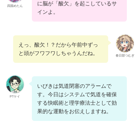
に脳が「酸欠」を起こしているサ
四国めたん
インよ。
えっ、酸欠！？だから午前中ずっ
と頭がフワフワしちゃうんだね。
春日部つむぎ
いびきは気道閉塞のアラームで
す。今日はシステムで気道を確保
PTケイ
する快眠術と理学療法士として効
果的な運動をお伝えしますね。