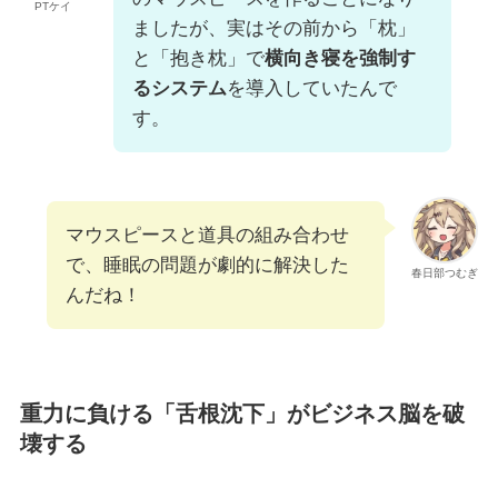
PTケイ
ましたが、実はその前から「枕」
と「抱き枕」で
横向き寝を強制す
るシステム
を導入していたんで
す。
マウスピースと道具の組み合わせ
で、睡眠の問題が劇的に解決した
春日部つむぎ
んだね！
重力に負ける「舌根沈下」がビジネス脳を破
壊する