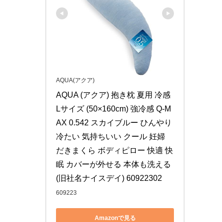
AQUA(アクア)
AQUA (アクア) 抱き枕 夏用 冷感 
Lサイズ (50×160cm) 強冷感 Q-M
AX 0.542 スカイブルー ひんやり 
冷たい 気持ちいい クール 妊婦 
だきまくら ボディピロー 快適 快
眠 カバーが外せる 本体も洗える 
(旧社名ナイスデイ) 60922302
609223
Amazonで見る