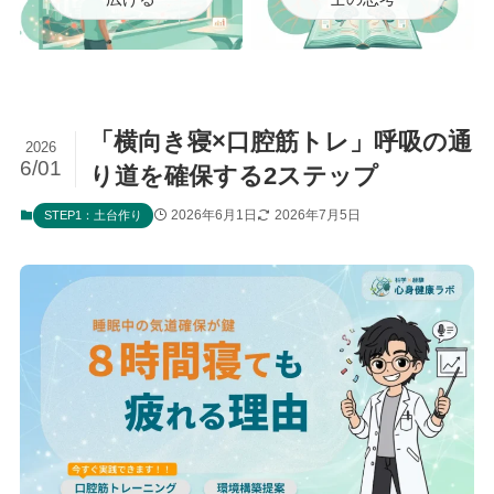
「横向き寝×口腔筋トレ」呼吸の通
2026
6/01
り道を確保する2ステップ
2026年6月1日
2026年7月5日
STEP1：土台作り