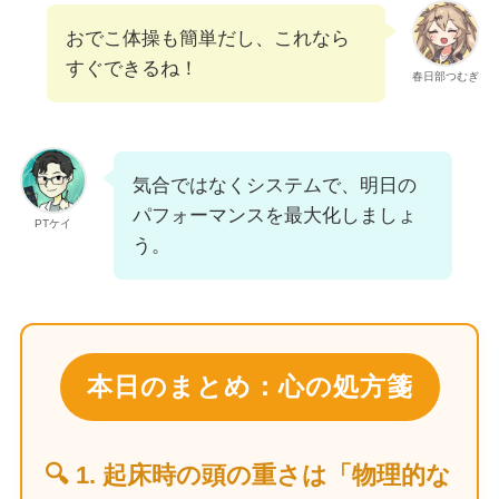
おでこ体操も簡単だし、これなら
すぐできるね！
春日部つむぎ
気合ではなくシステムで、明日の
パフォーマンスを最大化しましょ
PTケイ
う。
本日のまとめ：心の処方箋
🔍 1. 起床時の頭の重さは「物理的な