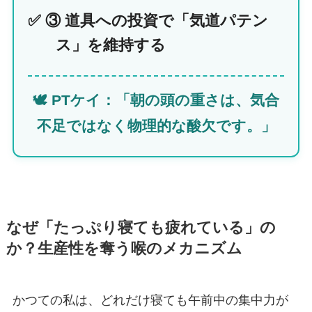
✅ ③ 道具への投資で「気道パテン
ス」を維持する
🕊️ PTケイ：「朝の頭の重さは、気合
不足ではなく物理的な酸欠です。」
なぜ「たっぷり寝ても疲れている」の
か？生産性を奪う喉のメカニズム
かつての私は、どれだけ寝ても午前中の集中力が