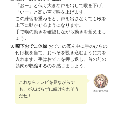
「おー」と低く大きな声を出して喉を下げ、
「いー」と高い声で喉を上げます。
この練習を重ねると、声を出さなくても喉を
上下に動かせるようになります。
手で喉の動きを確認しながら動きを覚えまし
ょう。
嚥下おでこ体操
おでこの真ん中に手のひらの
付け根を当て、おへそを覗き込むように力を
入れます。手はおでこを押し返し、首の前の
筋肉が収縮するのを感じましょう。
これならテレビを見ながらで
も、がんばらずに続けられそう
春日部つむぎ
だね！