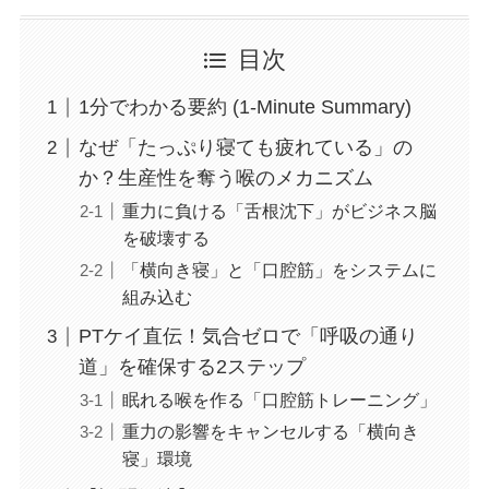
目次
1分でわかる要約 (1-Minute Summary)
なぜ「たっぷり寝ても疲れている」の
か？生産性を奪う喉のメカニズム
重力に負ける「舌根沈下」がビジネス脳
を破壊する
「横向き寝」と「口腔筋」をシステムに
組み込む
PTケイ直伝！気合ゼロで「呼吸の通り
道」を確保する2ステップ
眠れる喉を作る「口腔筋トレーニング」
重力の影響をキャンセルする「横向き
寝」環境