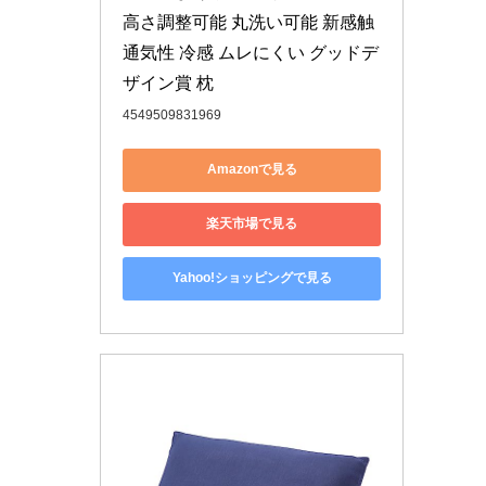
高さ調整可能 丸洗い可能 新感触 
通気性 冷感 ムレにくい グッドデ
ザイン賞 枕
4549509831969
Amazonで見る
楽天市場で見る
Yahoo!ショッピングで見る