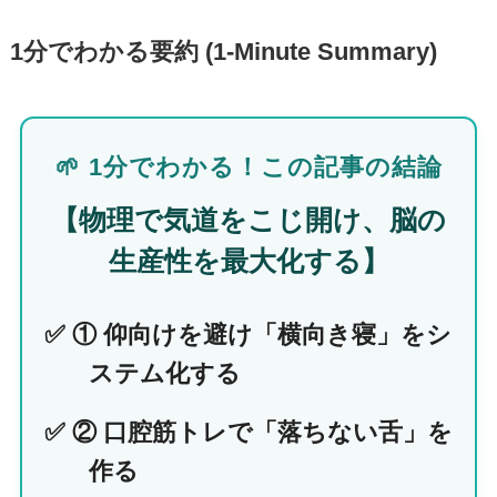
1分でわかる要約 (1-Minute Summary)
🌱 1分でわかる！この記事の結論
【物理で気道をこじ開け、脳の
生産性を最大化する】
✅ ① 仰向けを避け「横向き寝」をシ
ステム化する
✅ ② 口腔筋トレで「落ちない舌」を
作る