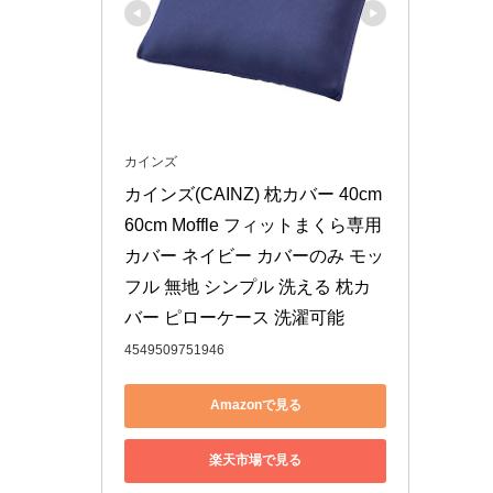
カインズ
カインズ(CAINZ) 枕カバー 40cm 
60cm Moffle フィットまくら専用
カバー ネイビー カバーのみ モッ
フル 無地 シンプル 洗える 枕カ
バー ピローケース 洗濯可能
4549509751946
Amazonで見る
楽天市場で見る