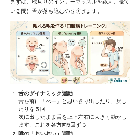
まずは、喉周りのインナーマッスルを鍛え、寝て
いる間に舌が落ち込むのを防ぎます。
舌のダイナミック運動
舌を前に「べー」と思いきり出したり、戻し
たりを５回
次に出したまま舌を上下左右に大きく動かし
ます。これを各方向5回ずつ。
喉の「おいおい」運動