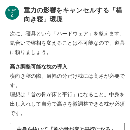
重力の影響をキャンセルする「横
STEP
向き寝」環境
次に、寝具という「ハードウェア」を整えます。
気合いで寝相を変えることは不可能なので、道具
に頼りましょう。
高さ調整可能な枕の導入
横向き寝の際、肩幅の分だけ枕には高さが必要で
す。
理想は「首の骨が床と平行」になること。中身を
出し入れして自分で高さを微調整できる枕が必須
です。
中身を抜いて『首の骨が床と平行になる』