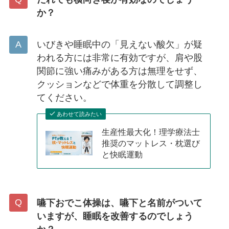
か？
いびきや睡眠中の「見えない酸欠」が疑
われる方には非常に有効ですが、肩や股
関節に強い痛みがある方は無理をせず、
クッションなどで体重を分散して調整し
てください。
あわせて読みたい
生産性最大化！理学療法士
推奨のマットレス・枕選び
と快眠運動
嚥下おでこ体操は、嚥下と名前がついて
いますが、睡眠を改善するのでしょう