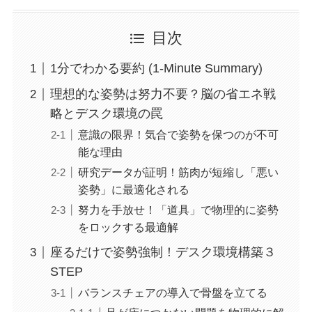
目次
1分でわかる要約 (1-Minute Summary)
理想的な姿勢は努力不要？脳の省エネ戦
略とデスク環境の罠
意識の限界！気合で姿勢を保つのが不可
能な理由
研究データが証明！筋肉が短縮し「悪い
姿勢」に最適化される
努力を手放せ！「道具」で物理的に姿勢
をロックする最適解
座るだけで姿勢強制！デスク環境構築３
STEP
バランスチェアの導入で骨盤を立てる