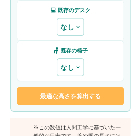
💻 既存のデスク
🪑 既存の椅子
最適な高さを算出する
※この数値は人間工学に基づいた一