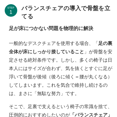
バランスチェアの導入で骨盤を立
STEP
てる
足が床につかない問題を物理的に解決
一般的なデスクチェアを使用する場合、「
足の裏
全体が床にしっかり接していること
」が骨盤を安
定させる絶対条件です。しかし、多くの椅子は日
本人にはサイズが合わず、気を抜くとすぐに足が
浮いて骨盤が後傾（後ろに傾く＝腰が丸くなる）
してしまいます。これを気合で維持し続けるの
は、まさに「無駄な努力」です。
そこで、足裏で支えるという椅子の常識を捨て、
圧倒的におすすめしたいのが
「バランスチェア」