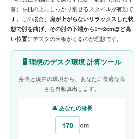
首）を机の上にしっかり乗せるスタイルが有効で
す。この場合、
肩が上がらないリラックスした状
態で肘を曲げ、その肘の下端から1〜2cmほど高
い位置
にデスクの天板がくるのが理想です。
🖥️ 理想のデスク環境 計算ツール
身長と現在の環境から、あなたに最適な高
さを自動算出します。
👤 あなたの身長
cm