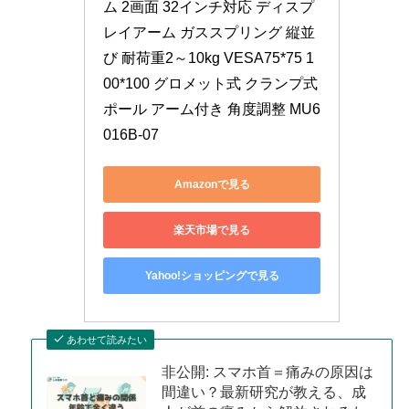
ム 2画面 32インチ対応 ディスプ
レイアーム ガススプリング 縦並
び 耐荷重2～10kg VESA75*75 1
00*100 グロメット式 クランプ式 
ポール アーム付き 角度調整 MU6
016B-07
Amazonで見る
楽天市場で見る
Yahoo!ショッピングで見る
あわせて読みたい
非公開: スマホ首＝痛みの原因は
間違い？最新研究が教える、成