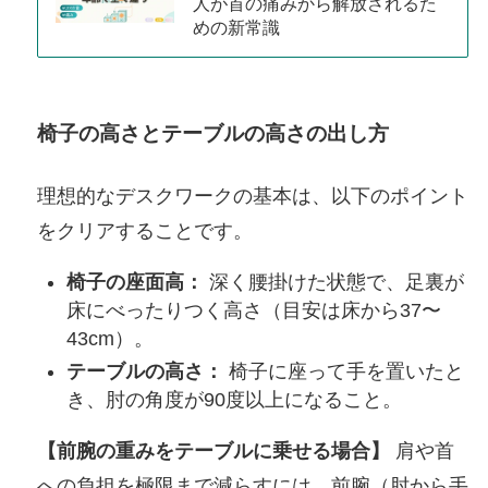
人が首の痛みから解放されるた
めの新常識
椅子の高さとテーブルの高さの出し方
理想的なデスクワークの基本は、以下のポイント
をクリアすることです。
椅子の座面高：
深く腰掛けた状態で、足裏が
床にべったりつく高さ（目安は床から37〜
43cm）。
テーブルの高さ：
椅子に座って手を置いたと
き、肘の角度が90度以上になること。
【前腕の重みをテーブルに乗せる場合】
肩や首
への負担を極限まで減らすには、前腕（肘から手