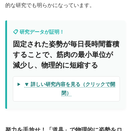
的な研究でも明らかになっています。
📋 研究データが証明！
固定された姿勢が毎日長時間蓄積
することで、筋肉の最小単位が
減少し、物理的に短縮する
🔽 詳しい研究内容を見る（クリックで開
閉）
努力を手放せ！「道具」で物理的に姿勢をロ