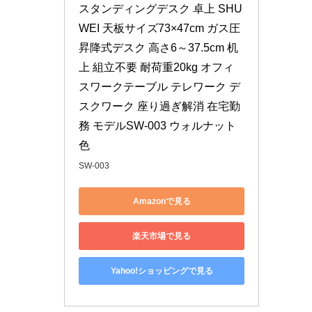
スタンディングデスク 卓上 SHU
WEI 天板サイズ73×47cm ガス圧
昇降式デスク 高さ6～37.5cm 机
上 組立不要 耐荷重20kg オフィ
スワークテーブル テレワーク デ
スクワーク 座り過ぎ解消 在宅勤
務 モデルSW-003 ウォルナット
色
SW-003
Amazonで見る
楽天市場で見る
Yahoo!ショッピングで見る